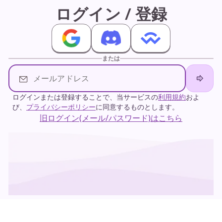
ログイン / 登録
ダークモード
ログインする
または
ログインまたは登録することで、当サービスの
利用規約
およ
び、
プライバシーポリシー
に同意するものとします。
旧ログイン(メール/パスワード)はこちら